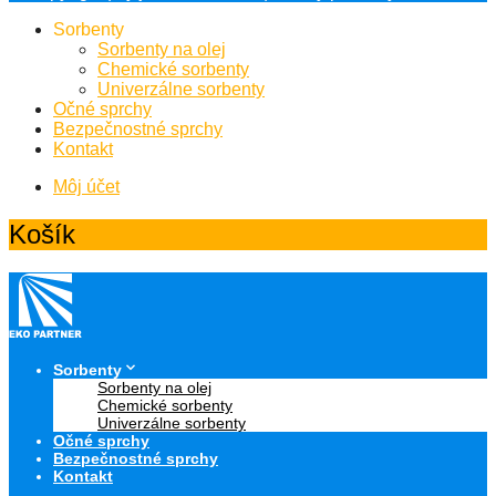
Sorbenty
Sorbenty na olej
Chemické sorbenty
Univerzálne sorbenty
Očné sprchy
Bezpečnostné sprchy
Kontakt
Môj účet
Košík
Sorbenty
Sorbenty na olej
Chemické sorbenty
Univerzálne sorbenty
Očné sprchy
Bezpečnostné sprchy
Kontakt