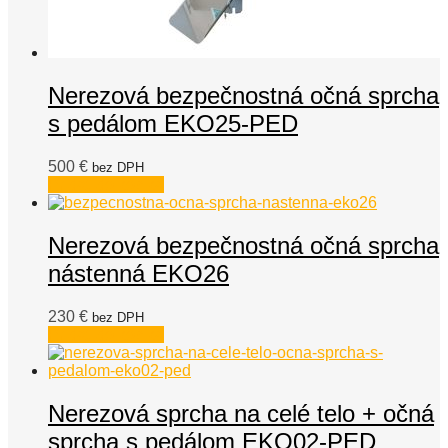
Nerezová bezpečnostná očná sprcha
s pedálom EKO25-PED
500
€
bez DPH
Pridať do košíka
Nerezová bezpečnostná očná sprcha
nástenná EKO26
230
€
bez DPH
Pridať do košíka
Nerezová sprcha na celé telo + očná
sprcha s pedálom EKO02-PED