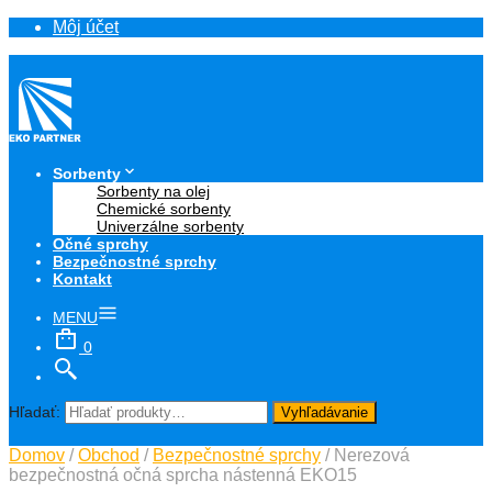
Môj účet
Sorbenty
Sorbenty na olej
Chemické sorbenty
Univerzálne sorbenty
Očné sprchy
Bezpečnostné sprchy
Kontakt
MENU
0
Hľadať:
Vyhľadávanie
Domov
/
Obchod
/
Bezpečnostné sprchy
/ Nerezová
bezpečnostná očná sprcha nástenná EKO15