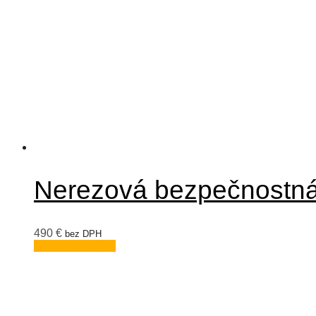
Nerezová bezpečnostn
490
€
bez DPH
Pridať do košíka