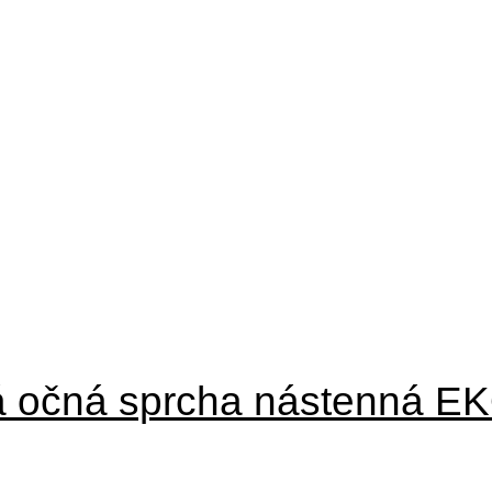
á očná sprcha nástenná E