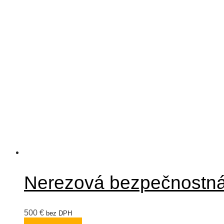
Nerezová bezpečnostn
500
€
bez DPH
Pridať do košíka