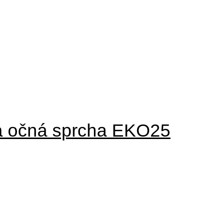
á očná sprcha EKO25